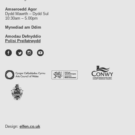
Amseroedd Agor
Dydd Mawrth – Dydd Sul
10:30am – 5.00pm
Mynediad am Ddim
Amodau Defnyddio
Polisi Preifatrwydd
Design:
elfen.co.uk