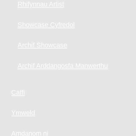
Rhifynnau Artist
Showcase Cyfredol
Archif Showcase
Archif Arddangosfa Manwerthu
Caffi
Ymweld
Amdanom ni