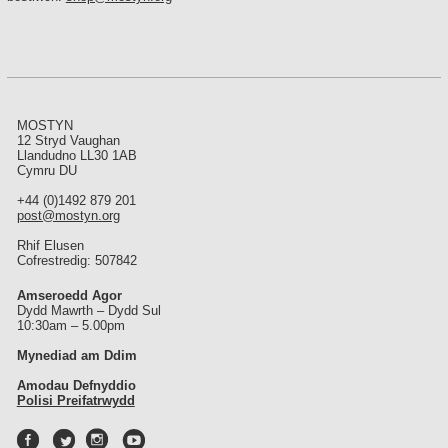
MOSTYN
12 Stryd Vaughan
Llandudno LL30 1AB
Cymru DU
+44 (0)1492 879 201
post@mostyn.org
Rhif Elusen
Cofrestredig: 507842
Amseroedd Agor
Dydd Mawrth – Dydd Sul
10:30am – 5.00pm
Mynediad am Ddim
Amodau Defnyddio
Polisi Preifatrwydd