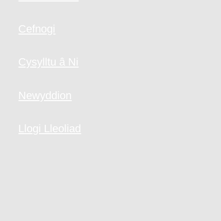
Cefnogi
Cysylltu â Ni
Newyddion
Llogi Lleoliad