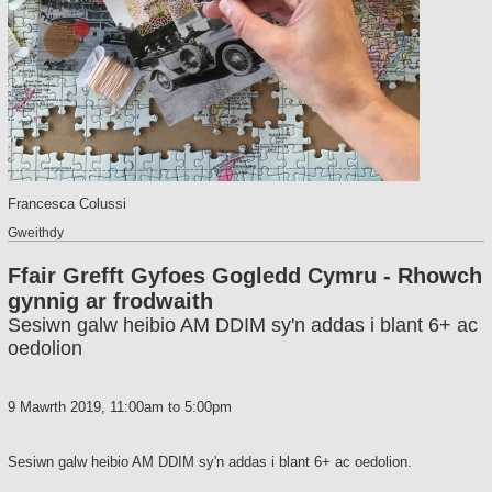
Francesca Colussi
Gweithdy
Ffair Grefft Gyfoes Gogledd Cymru - Rhowch
gynnig ar frodwaith
Sesiwn galw heibio AM DDIM sy'n addas i blant 6+ ac
oedolion
9 Mawrth 2019,
11:00am
to
5:00pm
Sesiwn galw heibio AM DDIM sy'n addas i blant 6+ ac oedolion.