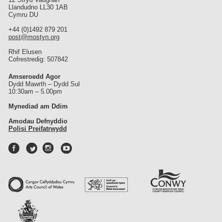
Llandudno LL30 1AB
Cymru DU
+44 (0)1492 879 201
post@mostyn.org
Rhif Elusen
Cofrestredig: 507842
Amseroedd Agor
Dydd Mawrth – Dydd Sul
10:30am – 5.00pm
Mynediad am Ddim
Amodau Defnyddio
Polisi Preifatrwydd