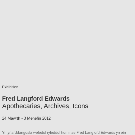
Exhibition
Fred Langford Edwards
Apothecaries, Archives, Icons
24 Mawrth
-
3 Mehefin 2012
Yn yr arddangosfa weledol ryfeddol hon mae Fred Langford Edwards yn ein