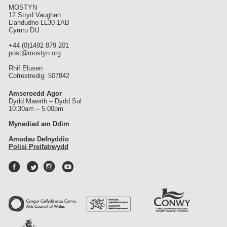
MOSTYN
12 Stryd Vaughan
Llandudno LL30 1AB
Cymru DU
+44 (0)1492 879 201
post@mostyn.org
Rhif Elusen
Cofrestredig: 507842
Amseroedd Agor
Dydd Mawrth – Dydd Sul
10:30am – 5.00pm
Mynediad am Ddim
Amodau Defnyddio
Polisi Preifatrwydd