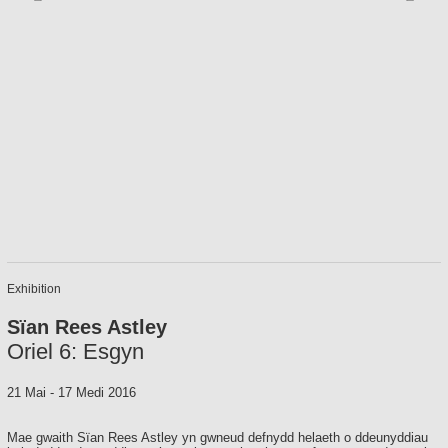
Exhibition
Sïan Rees Astley
Oriel 6: Esgyn
21 Mai
-
17 Medi 2016
Mae gwaith Sïan Rees Astley yn gwneud defnydd helaeth o ddeunyddiau