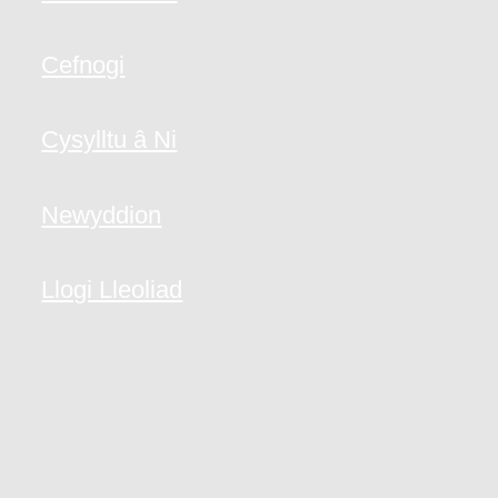
Cefnogi
Cysylltu â Ni
Newyddion
Llogi Lleoliad