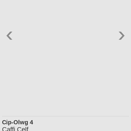
Cip-Olwg 4
Caffi Celf