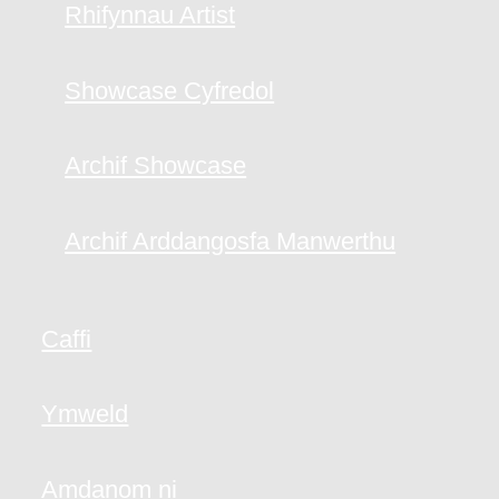
Rhifynnau Artist
Showcase Cyfredol
Archif Showcase
Archif Arddangosfa Manwerthu
Caffi
Ymweld
Amdanom ni