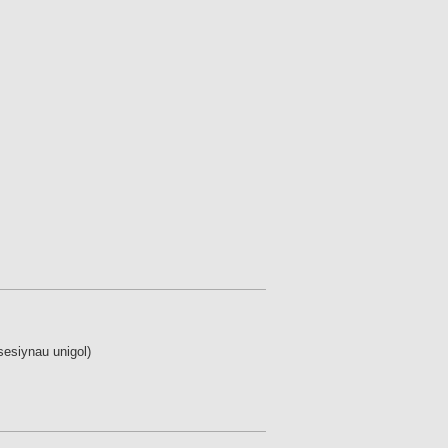
 sesiynau unigol)