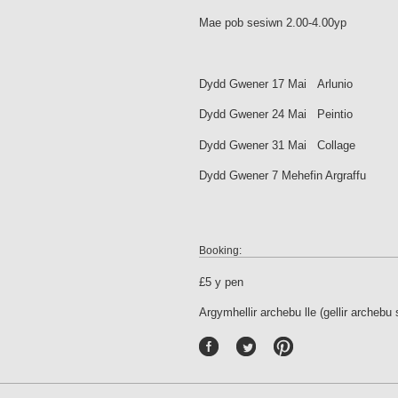
Mae pob sesiwn 2.00-4.00yp
Dydd Gwener 17 Mai Arlunio
Dydd Gwener 24 Mai Peintio
Dydd Gwener 31 Mai Collage
Dydd Gwener 7 Mehefin Argraffu
Booking:
£5 y pen
Argymhellir archebu lle (gellir archebu
P
int
ere