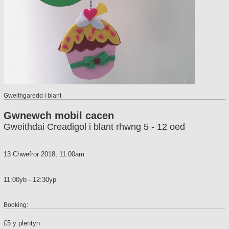
Gweithgaredd i blant
Gwnewch mobil cacen
Gweithdai Creadigol i blant rhwng 5 - 12 oed
13 Chwefror 2018, 11:00am
11:00yb - 12:30yp
Booking:
£5 y plentyn