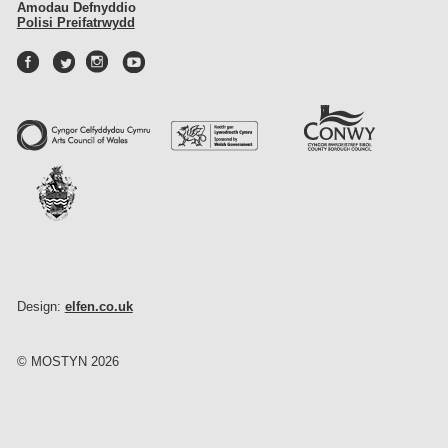
Amodau Defnyddio
Polisi Preifatrwydd
Design:
elfen.co.uk
© MOSTYN 2026