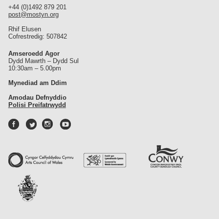
+44 (0)1492 879 201
post@mostyn.org
Rhif Elusen
Cofrestredig: 507842
Amseroedd Agor
Dydd Mawrth – Dydd Sul
10:30am – 5.00pm
Mynediad am Ddim
Amodau Defnyddio
Polisi Preifatrwydd