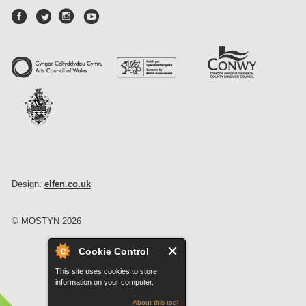
Design:
elfen.co.uk
© MOSTYN 2026
Cookie Control
This site uses cookies to store
information on your computer.
About this tool