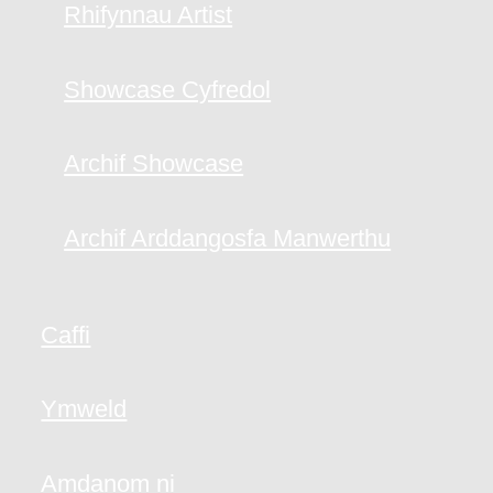
Rhifynnau Artist
Showcase Cyfredol
Archif Showcase
Archif Arddangosfa Manwerthu
Caffi
Ymweld
Amdanom ni