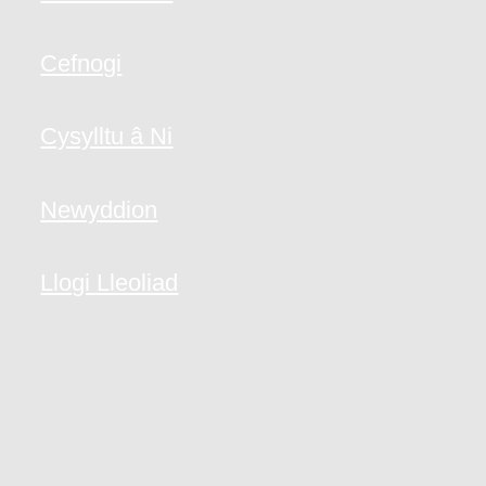
Cefnogi
Cysylltu â Ni
Newyddion
Llogi Lleoliad