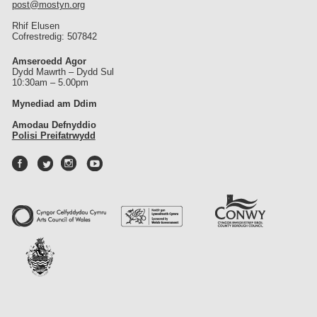
post@mostyn.org
Rhif Elusen
Cofrestredig: 507842
Amseroedd Agor
Dydd Mawrth – Dydd Sul
10:30am – 5.00pm
Mynediad am Ddim
Amodau Defnyddio
Polisi Preifatrwydd